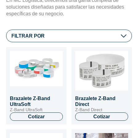
En MC Logística, ofrecemos una gama completa de
soluciones diseñadas para satisfacer las necesidades
específicas de su negocio.
FILTRAR POR
Brazalete Z-Band
Brazalete Z-Band
UltraSoft
Direct
Z-Band UltraSoft
Z-Band Direct
Cotizar
Cotizar