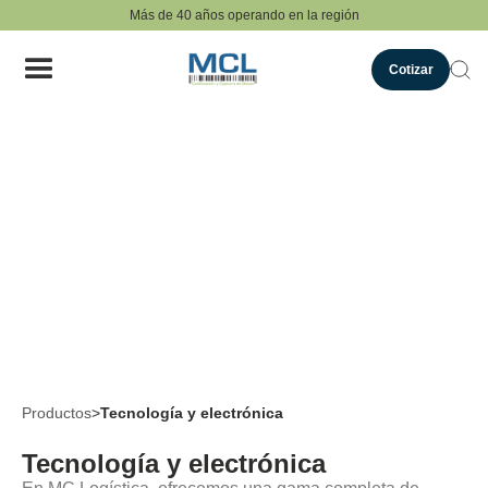
Más de 40 años operando en la región
Cotizar
Productos
>
Tecnología y electrónica
Tecnología y electrónica