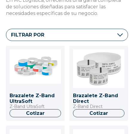
En MC Logística, ofrecemos una gama completa
de soluciones diseñadas para satisfacer las
necesidades específicas de su negocio.
FILTRAR POR
Brazalete Z-Band
Brazalete Z-Band
UltraSoft
Direct
Z-Band UltraSoft
Z-Band Direct
Cotizar
Cotizar