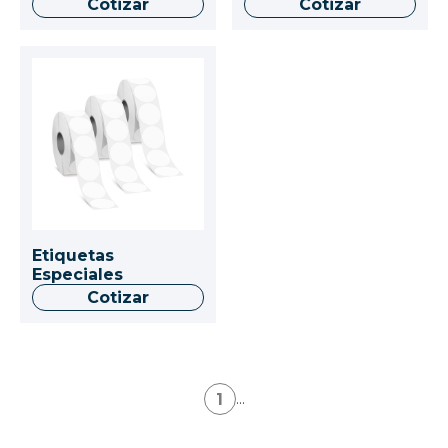
Cotizar
Cotizar
Etiquetas
Especiales
Cotizar
1
...