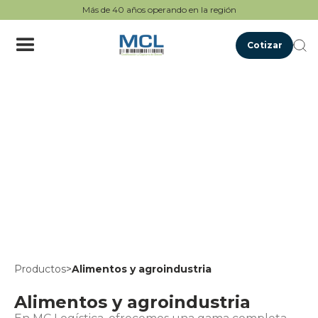
Más de 40 años operando en la región
Cotizar
Productos
>
Alimentos y agroindustria
Alimentos y agroindustria