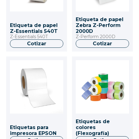
Etiqueta de papel
Etiqueta de papel
Zebra Z-Perform
Z-Essentials 540T
2000D
Z-Essentials 540T
Z-Perform 2000D
Cotizar
Cotizar
Etiquetas de
Etiquetas para
colores
impresora EPSON
(Flexografía)