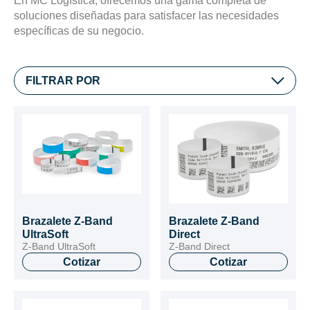
En MC Logística, ofrecemos una gama completa de
soluciones diseñadas para satisfacer las necesidades
específicas de su negocio.
FILTRAR POR
Brazalete Z-Band
Brazalete Z-Band
UltraSoft
Direct
Z-Band UltraSoft
Z-Band Direct
Cotizar
Cotizar