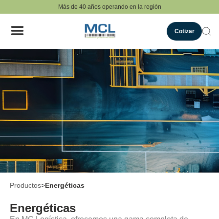
Más de 40 años operando en la región
Cotizar
Productos
>
Energéticas
Energéticas