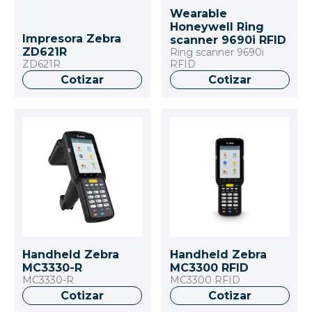
Wearable
Honeywell Ring
Impresora Zebra
scanner 9690i RFID
ZD621R
Ring scanner 9690i
ZD621R
RFID
Cotizar
Cotizar
Handheld Zebra
Handheld Zebra
MC3330-R
MC3300 RFID
MC3330-R
MC3300 RFID
Cotizar
Cotizar