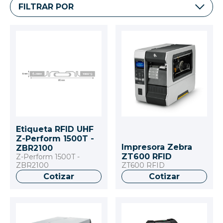
FILTRAR POR
Etiqueta RFID UHF
Z-Perform 1500T -
Impresora Zebra
ZBR2100
ZT600 RFID
Z-Perform 1500T -
ZBR2100
ZT600 RFID
Cotizar
Cotizar