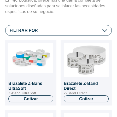
En MC Logística, ofrecemos una gama completa de
soluciones diseñadas para satisfacer las necesidades
específicas de su negocio.
FILTRAR POR
Brazalete Z-Band
Brazalete Z-Band
UltraSoft
Direct
Z-Band UltraSoft
Z-Band Direct
Cotizar
Cotizar