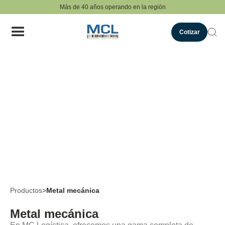
Más de 40 años operando en la región
Cotizar
Productos
>
Metal mecánica
Metal mecánica