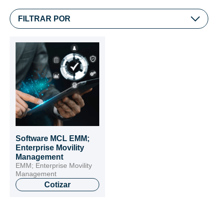
FILTRAR POR
Software MCL EMM;
Enterprise Movility
Management
EMM; Enterprise Movility
Management
Cotizar