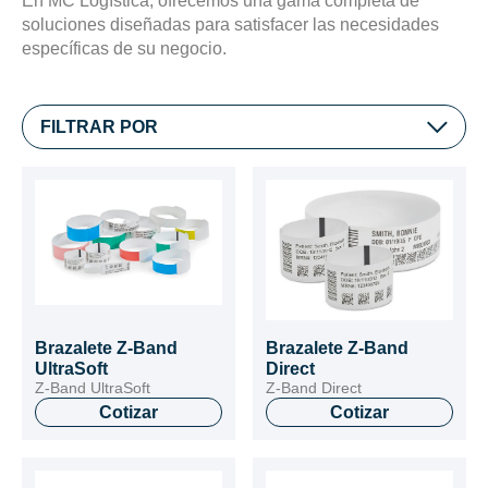
En MC Logística, ofrecemos una gama completa de
soluciones diseñadas para satisfacer las necesidades
específicas de su negocio.
FILTRAR POR
Brazalete Z-Band
Brazalete Z-Band
UltraSoft
Direct
Z-Band UltraSoft
Z-Band Direct
Cotizar
Cotizar