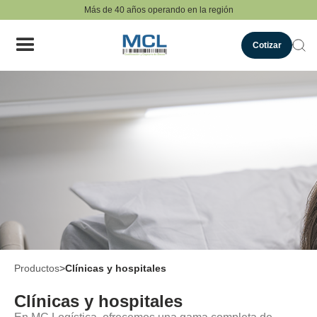
Más de 40 años operando en la región
Cotizar
Productos
>
Clínicas y hospitales
Clínicas y hospitales