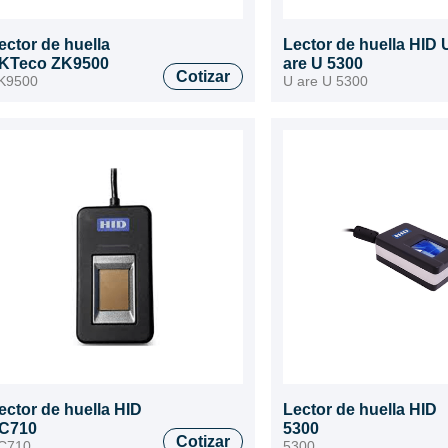
ector de huella
Lector de huella HID 
KTeco ZK9500
are U 5300
Cotizar
K9500
U are U 5300
ector de huella HID
Lector de huella HID
C710
5300
Cotizar
C710
5300