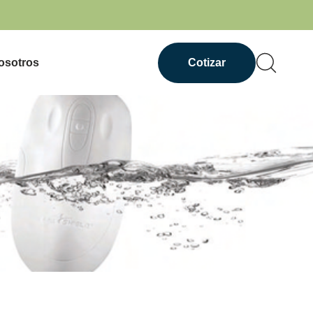
osotros
Cotizar