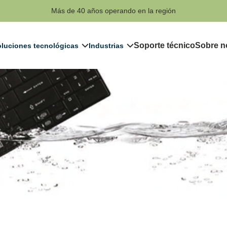
Más de 40 años operando en la región
Soporte técnico
Sobre n
luciones tecnológicas
Industrias