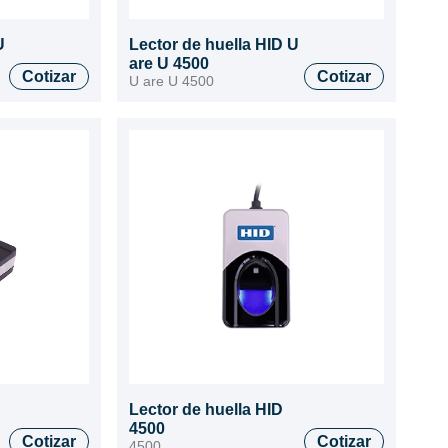
U
Lector de huella HID U
are U 4500
Cotizar
Cotizar
U are U 4500
Lector de huella HID
4500
Cotizar
Cotizar
4500