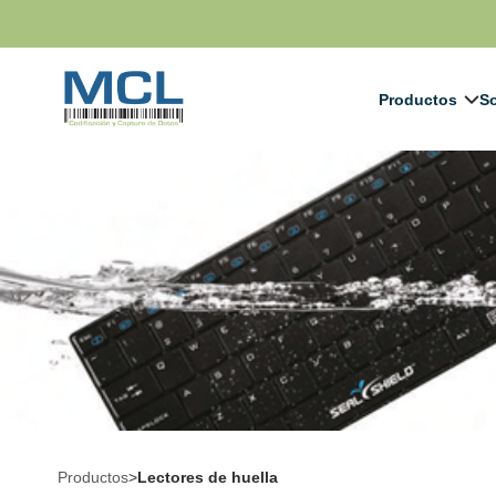
Productos
So
Productos
>
Lectores de huella