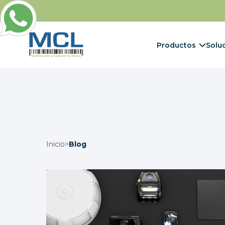
Productos
Solu
Inicio
>
Blog