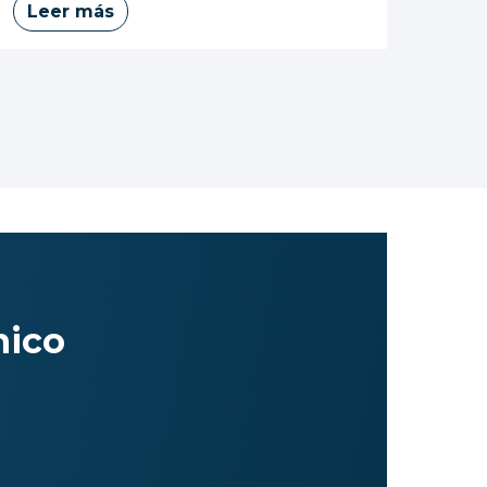
Leer más
nico