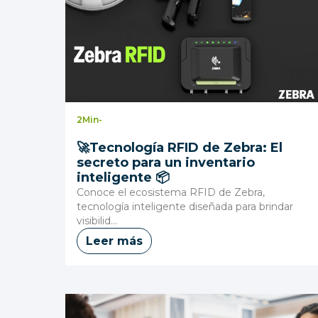
2
Min
-
🚀Tecnología RFID de Zebra: El
secreto para un inventario
inteligente 📦
Conoce el ecosistema RFID de Zebra,
tecnología inteligente diseñada para brindar
visibilid...
Leer más