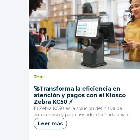
3
Min
-
🚀Transforma la eficiencia en
atención y pagos con el Kiosco
Zebra KC50 ⚡
El Zebra KC50 es la solución definitiva de
autoservicio y pago asistido, diseñada para eli...
Leer más