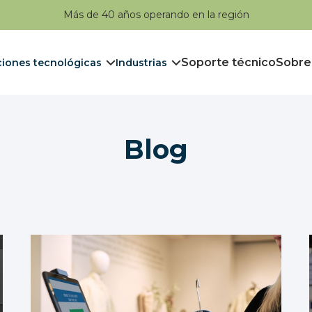
Más de 40 años operando en la región
Soporte técnico
Sobre
ciones tecnológicas
Industrias
Blog