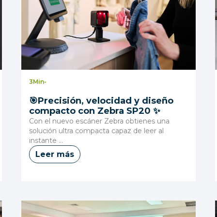
3
Min
-
🎯Precisión, velocidad y diseño
compacto con Zebra SP20 ✨
Con el nuevo escáner Zebra obtienes una
solución ultra compacta capaz de leer al
instante ...
Leer más