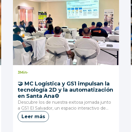
3
Min
-
🤝 MC Logística y GS1 impulsan la
tecnología 2D y la automatización
en Santa Ana⚙️
Descubre los de nuestra exitosa jornada junto
a GS1 El Salvador, un espacio interactivo de...
Leer más