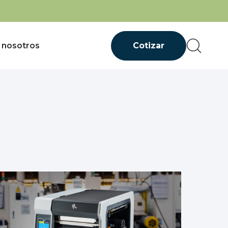
 nosotros
Cotizar