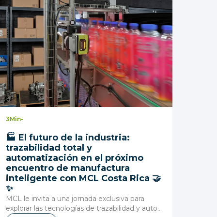
3
Min
-
🏭 El futuro de la industria:
trazabilidad total y
automatización en el próximo
encuentro de manufactura
inteligente con MCL Costa Rica 🤝
✨
MCL le invita a una jornada exclusiva para
explorar las tecnologías de trazabilidad y auto...