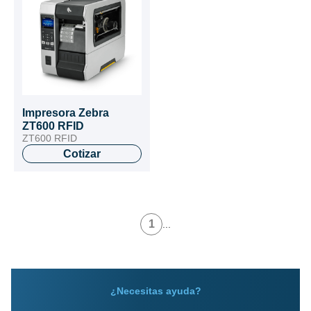
Impresora Zebra
ZT600 RFID
ZT600 RFID
Cotizar
1
...
¿Necesitas ayuda?