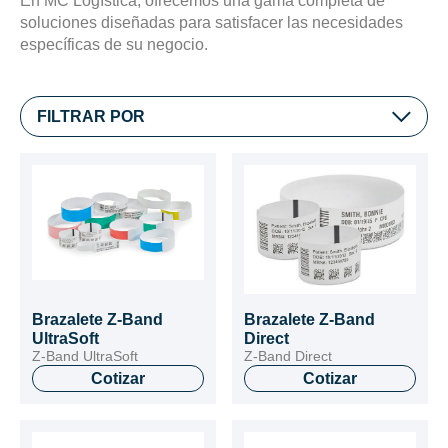
En MC Logística, ofrecemos una gama completa de
soluciones diseñadas para satisfacer las necesidades
específicas de su negocio.
FILTRAR POR
Brazalete Z-Band
Brazalete Z-Band
UltraSoft
Direct
Z-Band UltraSoft
Z-Band Direct
Cotizar
Cotizar