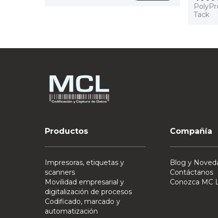
PolyPr
Tack
Productos
Compañía
Impresoras, etiquetas y
Blog y Noved
scanners
Contáctanos
Movilidad empresarial y
Conozca MC L
digitalización de procesos
Codificado, marcado y
automatización