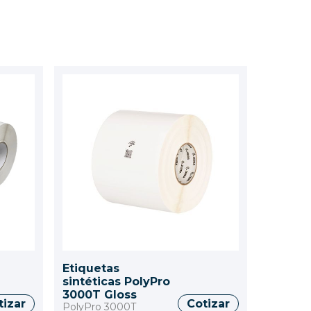
Etiquetas
sintéticas PolyPro
3000T Gloss
tizar
Cotizar
PolyPro 3000T