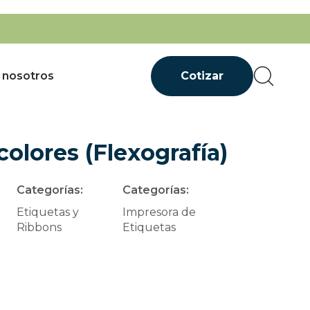
 nosotros
Cotizar
colores (Flexografía)
Categorías:
Categorías:
Etiquetas y
Impresora de
Ribbons
Etiquetas