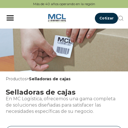
Más de 40 años operando en la región
Cotizar
Productos
>
Selladoras de cajas
Selladoras de cajas
En MC Logística, ofrecemos una gama completa
de soluciones diseñadas para satisfacer las
necesidades específicas de su negocio.