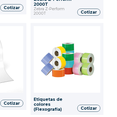
2000T
Cotizar
Zebra Z-Perform
Cotizar
2000T
Etiquetas de
Cotizar
colores
Cotizar
(Flexografía)