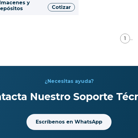
lmacenes y
Cotizar
epósitos
1
...
¿Necesitas ayuda?
tacta Nuestro Soporte Téc
Escríbenos en WhatsApp