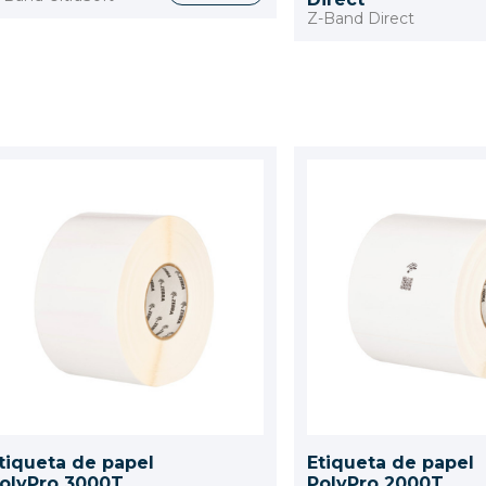
Z-Band Direct
tiqueta de papel
Etiqueta de papel
olyPro 3000T
PolyPro 2000T