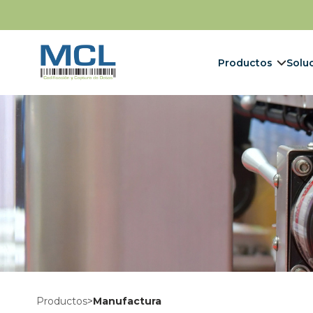
Productos
Solu
Productos
>
Manufactura