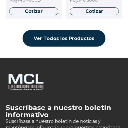
PolyPro 4000D
PolyPro 3000T
Cotizar
Cotizar
Ver Todos los Productos
Suscríbase a nuestro boletín
informativo
Suscríbase a nuestro boletín de noticias y
manténgase informado sobre nuestras novedades.