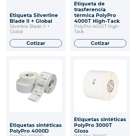
Etiqueta de
trasferencia
Etiqueta Silverline
térmica PolyPro
Blade II + Global
4000T High-Tack
Silverline Blade II +
PolyPro 4000T High-
Global
Tack
Cotizar
Cotizar
Etiquetas sintéticas
Etiquetas sintéticas
PolyPro 3000T
PolyPro 4000D
Gloss