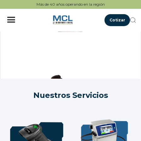
Más de 40 años operando en la región
Cotizar
Nuestros Servicios