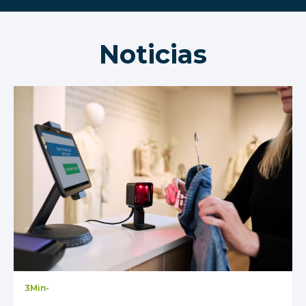
Noticias
3
Min
-