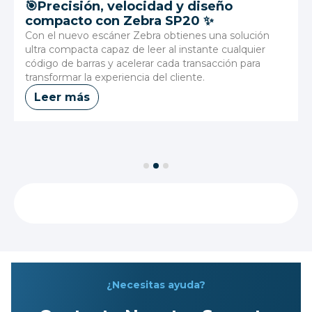
🎯Precisión, velocidad y diseño
compacto con Zebra SP20 ✨
Con el nuevo escáner Zebra obtienes una solución
ultra compacta capaz de leer al instante cualquier
código de barras y acelerar cada transacción para
transformar la experiencia del cliente.
Leer más
Slide 2 of 3.
Ver Todos los Productos
¿Necesitas ayuda?