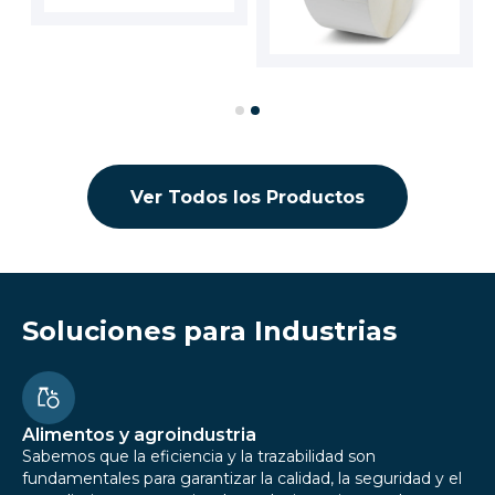
Cotizar
Slide 2 of 2.
Ver Todos los Productos
Soluciones para Industrias
Alimentos y agroindustria
Sabemos que la eficiencia y la trazabilidad son
fundamentales para garantizar la calidad, la seguridad y el