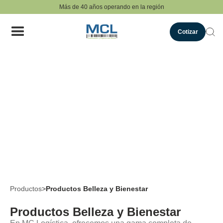
Más de 40 años operando en la región
Cotizar
Productos
>
Productos Belleza y Bienestar
Productos Belleza y Bienestar