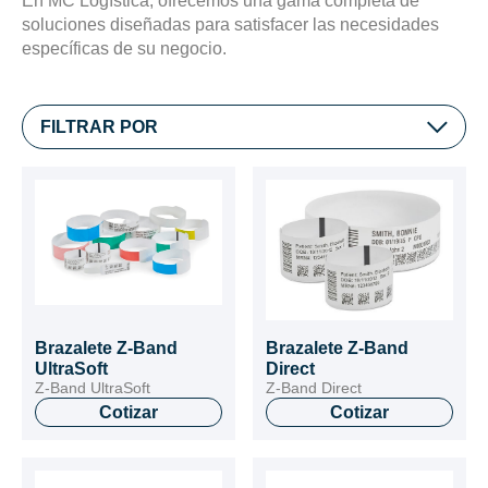
En MC Logística, ofrecemos una gama completa de
soluciones diseñadas para satisfacer las necesidades
específicas de su negocio.
FILTRAR POR
Brazalete Z-Band
Brazalete Z-Band
UltraSoft
Direct
Z-Band UltraSoft
Z-Band Direct
Cotizar
Cotizar