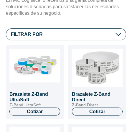
En MC Logística, ofrecemos una gama completa de
soluciones diseñadas para satisfacer las necesidades
específicas de su negocio.
FILTRAR POR
Brazalete Z-Band
Brazalete Z-Band
UltraSoft
Direct
Z-Band UltraSoft
Z-Band Direct
Cotizar
Cotizar