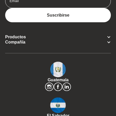
Productos
Compañía
Guatemala
El Salvador