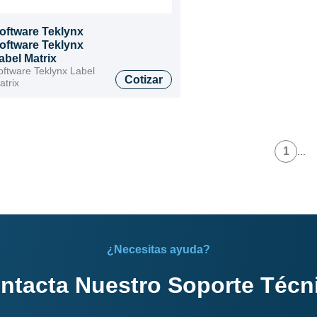
oftware Teklynx
oftware Teklynx
abel Matrix
oftware Teklynx Label
Cotizar
atrix
1
...
¿Necesitas ayuda?
ntacta Nuestro Soporte Técn