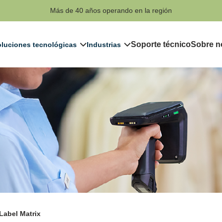
Más de 40 años operando en la región
Soporte técnico
Sobre n
luciones tecnológicas
Industrias
Label Matrix