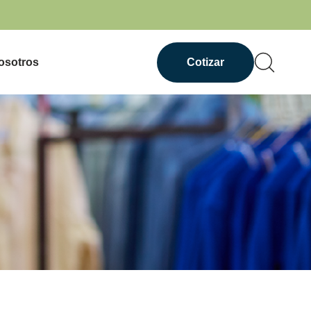
osotros
Cotizar