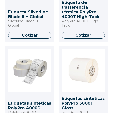
Etiqueta de
trasferencia
Etiqueta Silverline
térmica PolyPro
Blade II + Global
4000T High-Tack
Silverline Blade II +
PolyPro 4000T High-
Global
Tack
Cotizar
Cotizar
Etiquetas sintéticas
Etiquetas sintéticas
PolyPro 3000T
PolyPro 4000D
Gloss
PolyPro 4000D
PolyPro 3000T