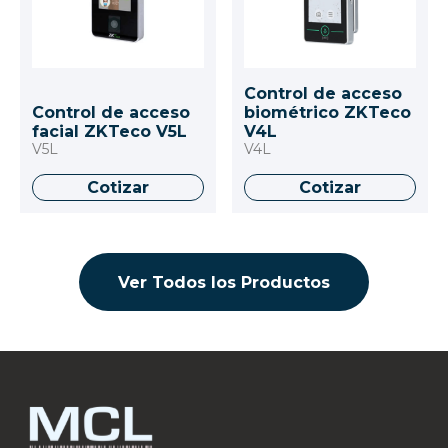
Control de acceso
Control de acceso
biométrico ZKTeco
facial ZKTeco V5L
V4L
V5L
V4L
Cotizar
Cotizar
Ver Todos los Productos