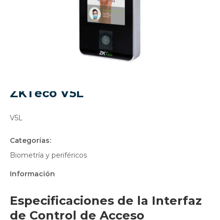
Control de acceso facial
ZKTeco V5L
V5L
Categorías:
Biometría y periféricos
Información
Especificaciones de la Interfaz
de Control de Acceso