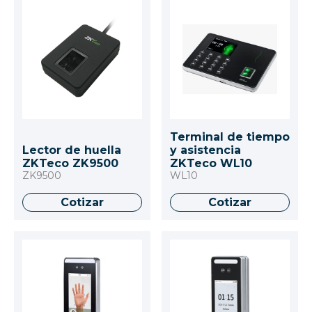
Terminal de tiempo
Lector de huella
y asistencia
ZKTeco ZK9500
ZKTeco WL10
ZK9500
WL10
Cotizar
Cotizar