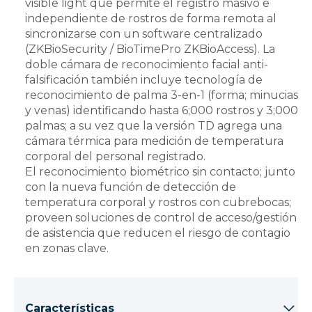
visible light que permite el registro masivo e
independiente de rostros de forma remota al
sincronizarse con un software centralizado
(ZKBioSecurity / BioTimePro ZKBioAccess). La
doble cámara de reconocimiento facial anti-
falsificación también incluye tecnología de
reconocimiento de palma 3-en-1 (forma; minucias
y venas) identificando hasta 6;000 rostros y 3;000
palmas; a su vez que la versión TD agrega una
cámara térmica para medición de temperatura
corporal del personal registrado.
El reconocimiento biométrico sin contacto; junto
con la nueva función de detección de
temperatura corporal y rostros con cubrebocas;
proveen soluciones de control de acceso/gestión
de asistencia que reducen el riesgo de contagio
en zonas clave.
Características